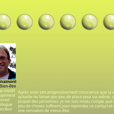
Vinaimont
 Bien-être
 intuitif
Après avoir pris progressivement conscience que la v
oppement
actuelle ne laisse que peu de place pour soi-même, c
onnel
plupart des personnes, je me suis rendu compte que 
xologue
peu de choses suffisent pour reprendre ce contact et 
uncteur
une sensation de mieux-être.